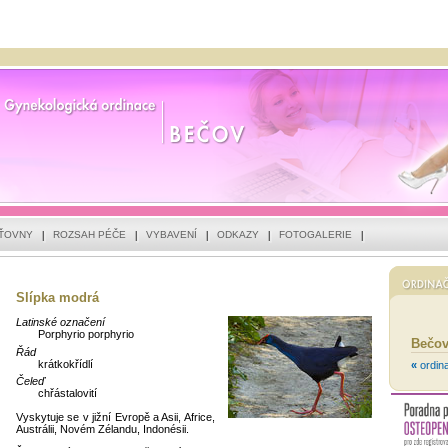
ŠŤOVNY
ROZSAH PÉČE
VYBAVENÍ
ODKAZY
FOTOGALERIE
Slípka modrá
Latinské označení
Porphyrio porphyrio
Bečo
Řád
krátkokřídlí
«
ordin
Čeleď
chřástalovití
Vyskytuje se v jižní Evropě a Asii, Africe,
Austrálii, Novém Zélandu, Indonésii.