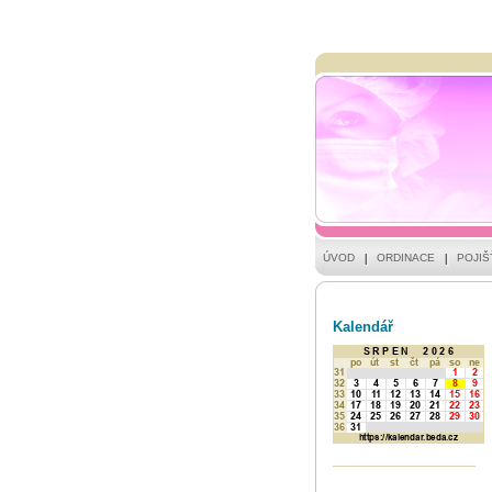
ÚVOD
ORDINACE
POJI
Kalendář