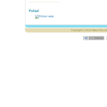
Počasí
Copyright © 2013 Milan KOLLER,